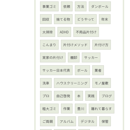
事業ゴミ
依頼
方法
ダンボール
回収
捨てる物
どうやって
年末
大掃除
ADHD
不用品片付け
こんまり
片付けメソッド
片付け方
実家の片付け
棚卸
サッカー
サッカー日本代表
ボール
業者
洗車
ハウスクリーニング
モノ屋敷
プロ
自己啓発
本
実践
ブログ
粗大ゴミ
作業
豊川
離れて暮らす
ご両親
アルバム
デジタル
保管