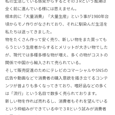
私の生活している感覚からするとその３Rという風潮は
全く前に進んでいる様には思えません。
根本的に「大量消費」「大量生産」という事が1980年台
頃からモノ作りがなされており、それに馴染んだ生活を
私たちは送ってきました。
物をたくさん作って安く売り、新しい物をまた買っても
らうという生産者からするとメリットが大きい物でした
が、現代では多種多様な物が増え、多くの物がコストの
関係で中国から輸入されて売られている。
そして販売促進のためにテレビのコマーシャルやSNSの
広告や動画などで消費者の購入意欲を掻き立てるコンテ
ンツが昔よりも多くなってきており、嗜好品などの多く
は「流行」という名目で数多く売られております。
新しい物を作れば売れるし、消費者もそれを望んでいる
という枠組みができている中で３Rという試みが消費者