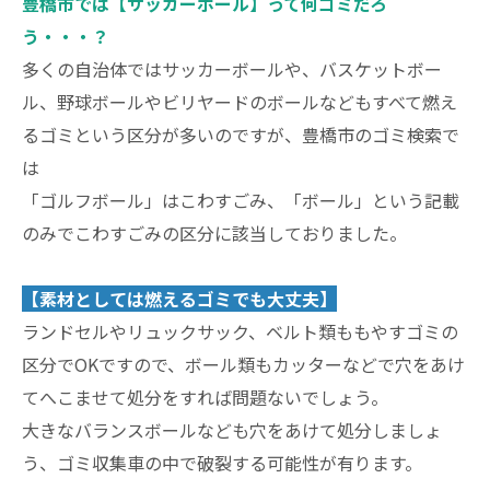
豊橋市では【サッカーボール】って何ゴミだろ
う・・・？
多くの自治体ではサッカーボールや、バスケットボー
ル、野球ボールやビリヤードのボールなどもすべて燃え
るゴミという区分が多いのですが、豊橋市のゴミ検索で
は
「ゴルフボール」はこわすごみ、「ボール」という記載
のみでこわすごみの区分に該当しておりました。
【素材としては燃えるゴミでも大丈夫】
ランドセルやリュックサック、ベルト類ももやすゴミの
区分でOKですので、ボール類もカッターなどで穴をあけ
てへこませて処分をすれば問題ないでしょう。
大きなバランスボールなども穴をあけて処分しましょ
う、ゴミ収集車の中で破裂する可能性が有ります。